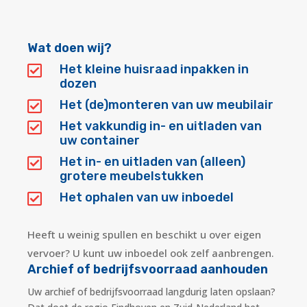
Wat doen wij?
Het kleine huisraad inpakken in

dozen
Het (de)monteren van uw meubilair

Het vakkundig in- en uitladen van

uw container
Het in- en uitladen van (alleen)

grotere meubelstukken
Het ophalen van uw inboedel

Heeft u weinig spullen en beschikt u over eigen
vervoer? U kunt uw inboedel ook zelf aanbrengen.
Archief of bedrijfsvoorraad aanhouden
Uw archief of bedrijfsvoorraad langdurig laten opslaan?